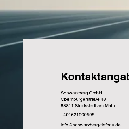
Kontaktanga
Schwarzberg GmbH
Obernburgerstraße 48
63811 Stockstadt am Main
+491621900598
info@schwarzberg-tiefbau.de