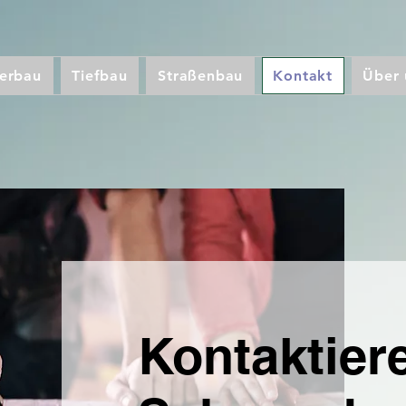
serbau
Tiefbau
Straßenbau
Kontakt
Über 
Kontaktier