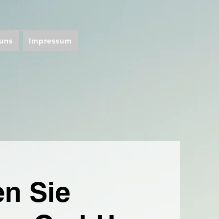
uns
Impressum
en Sie