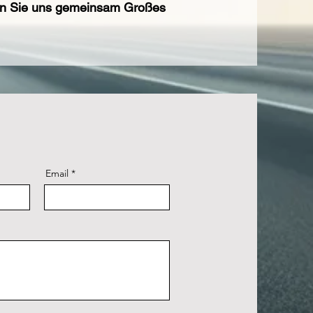
ssen Sie uns gemeinsam Großes
Email