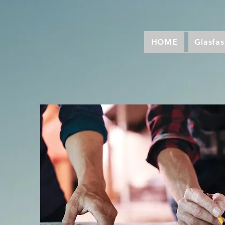
HOME
Glasfa