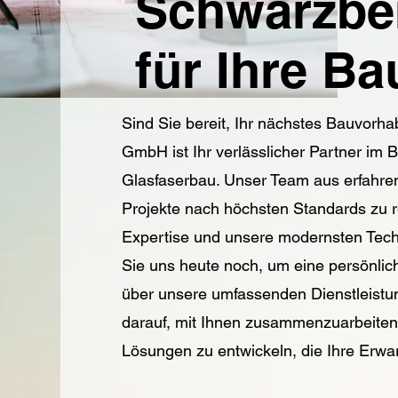
Schwarzb
für Ihre B
Sind Sie bereit, Ihr nächstes Bauvorh
GmbH ist Ihr verlässlicher Partner im 
Glasfaserbau. Unser Team aus erfahren
Projekte nach höchsten Standards zu r
Expertise und unsere modernsten Techno
Sie uns heute noch, um eine persönlic
über unsere umfassenden Dienstleistun
darauf, mit Ihnen zusammenzuarbeite
Lösungen zu entwickeln, die Ihre Erwar