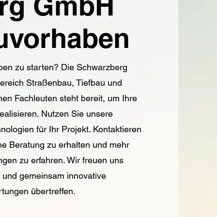
erg GmbH
auvorhaben
aben zu starten? Die Schwarzberg
Bereich Straßenbau, Tiefbau und
en Fachleuten steht bereit, um Ihre
ealisieren. Nutzen Sie unsere
logien für Ihr Projekt. Kontaktieren
he Beratung zu erhalten und mehr
gen zu erfahren. Wir freuen uns
n und gemeinsam innovative
tungen übertreffen.